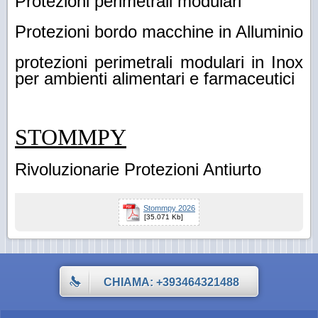
Protezioni perimetrali modulari
Protezioni bordo macchine in Alluminio
protezioni perimetrali modulari in Inox
per ambienti alimentari e farmaceutici
STOMMPY
Rivoluzionarie Protezioni Antiurto
Stommpy 2026
[35.071 Kb]
CHIAMA: +393464321488