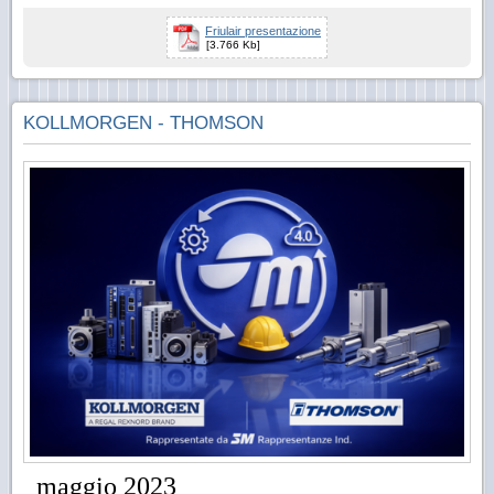
Friulair presentazione
[3.766 Kb]
KOLLMORGEN - THOMSON
maggio 2023