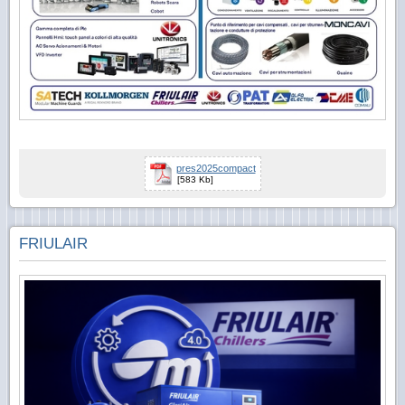
pres2025compact
[583 Kb]
FRIULAIR